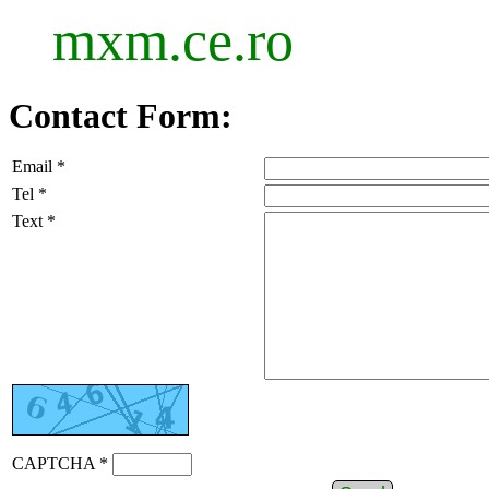
mxm.ce.ro
Contact Form:
Email *
Tel *
Text *
CAPTCHA *